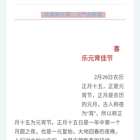
欢喜闹元宵，元气启新篇
CN
|
EN
喜
乐元宵佳节
2月26日农历
正月十五，正是元
宵节，正月是农历
的元月，古人称夜
为“宵”，所以称正
月十五为元宵节。正月十五日是一年中第一个
月圆之夜，也是一元复始，大地回春的夜晚，