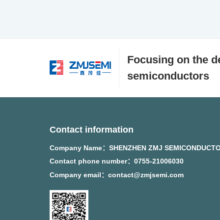
Focusing on the d
semiconductors
Contact information
Company Name：SHENZHEN ZMJ SEMICONDUCTO
Contact phone number：0755-21006030
Company email：contact@zmjsemi.com