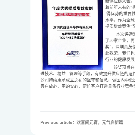
News
新供应链大会。
着前所未有的
得优势的重要性
水平，作为全球
提质增效案例”
本次评选
了50家企业，
奖”，深圳真茂
此殊荣。我们也
行业的健康发展
该奖项旨在
进技术、精益 管理等手段，有效提升供应链的运
公司持续秉承成立之初的坚守和信念，做国内中低
客户放心、用的安心，帮忙客户打造具备行业竞争
Previous article：欢喜闹元宵，元气启新篇