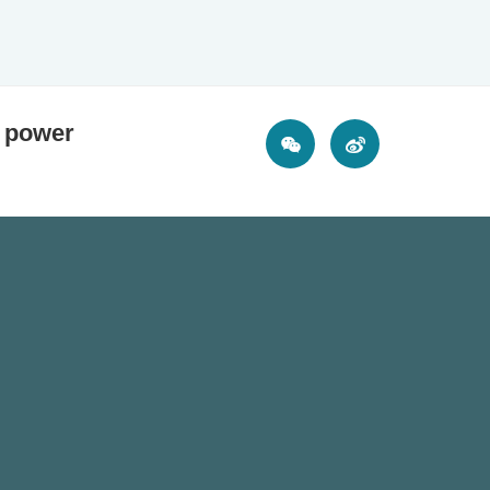
e power